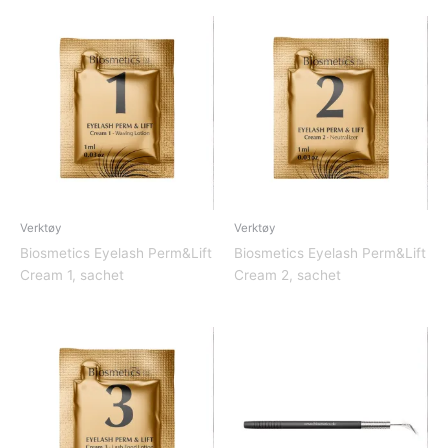
Verktøy
Verktøy
Biosmetics Eyelash Perm&Lift
Biosmetics Eyelash Perm&Lift
Cream 1, sachet
Cream 2, sachet