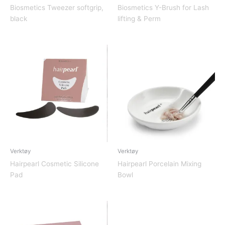
Biosmetics Tweezer softgrip,
Biosmetics Y-Brush for Lash
black
lifting & Perm
Verktøy
Verktøy
Hairpearl Cosmetic Silicone
Hairpearl Porcelain Mixing
Pad
Bowl