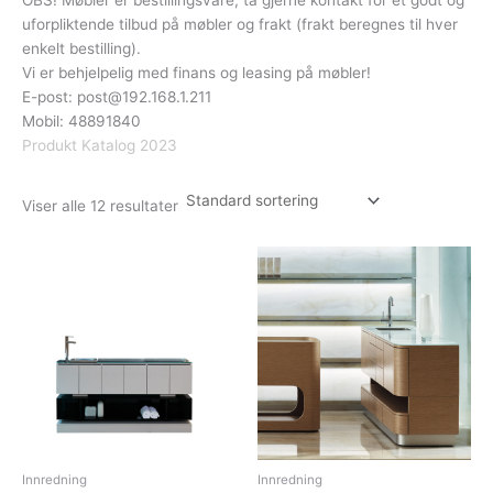
uforpliktende tilbud på møbler og frakt (frakt beregnes til hver
enkelt bestilling).
Vi er behjelpelig med finans og leasing på møbler!
E-post:
post@192.168.1.211
Mobil: 48891840
Produkt Katalog 2023
Viser alle 12 resultater
Innredning
Innredning