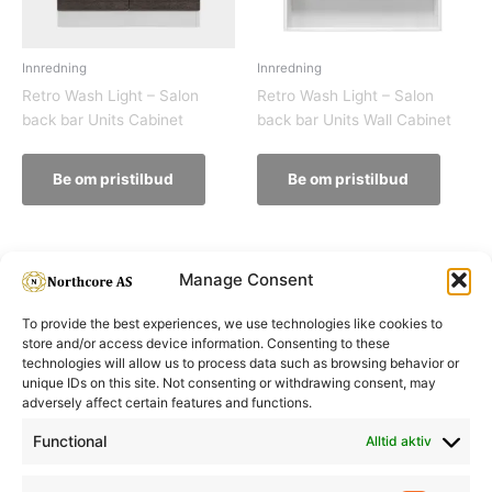
Innredning
Innredning
Retro Wash Light – Salon
Retro Wash Light – Salon
back bar Units Cabinet
back bar Units Wall Cabinet
Be om pristilbud
Be om pristilbud
Manage Consent
To provide the best experiences, we use technologies like cookies to
store and/or access device information. Consenting to these
technologies will allow us to process data such as browsing behavior or
unique IDs on this site. Not consenting or withdrawing consent, may
adversely affect certain features and functions.
Informasjon
Min Konto
Functional
Alltid aktiv