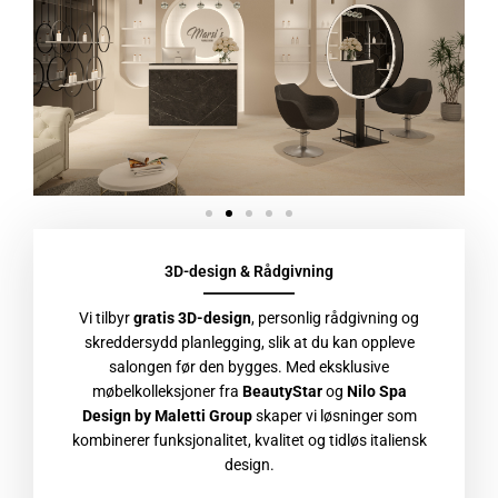
3D-design & Rådgivning
Vi tilbyr
gratis 3D-design
, personlig rådgivning og
skreddersydd planlegging, slik at du kan oppleve
salongen før den bygges. Med eksklusive
møbelkolleksjoner fra
BeautyStar
og
Nilo Spa
Design by Maletti Group
skaper vi løsninger som
kombinerer funksjonalitet, kvalitet og tidløs italiensk
design.