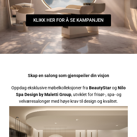
KLIKK HER FOR Å SE KAMPANJEN
Skap en salong som gjenspeiler din visjon
Oppdag eksklusive møbelkolleksjoner fra
BeautyStar
og
Nilo
Spa Design by Maletti Group
, utviklet for frisør-, spa- og
velværesalonger med høye krav til design og kvalitet.