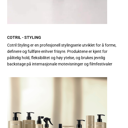
COTRIL - STYLING
Cotril Styling er en profesjonell stylingserie utviklet for å forme,
definere og fullføre enhver frisyre. Produktene er kjent for
pålitelig hold, fleksibilitet og høy ytelse, og brukes jevnlig
backstage på internasjonale motevisninger og filmfestivaler