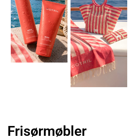
Frisørmøbler