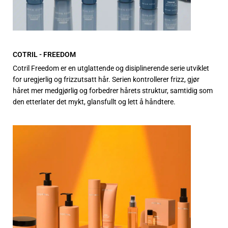
COTRIL - FREEDOM
Cotril Freedom er en utglattende og disiplinerende serie utviklet
for uregjerlig og frizzutsatt hår. Serien kontrollerer frizz, gjør
håret mer medgjørlig og forbedrer hårets struktur, samtidig som
den etterlater det mykt, glansfullt og lett å håndtere.