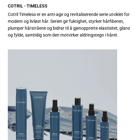
COTRIL - TIMELESS
Cotril Timeless er en anti-age og revitaliserende serie utviklet for
modent og livløst hår. Serien gir fuktighet, styrker hårfiberen,
plumper hårstråene og bidrar til å gjenopprette elastisitet, glans
og fylde, samtidig som den motvirker aldringstegn i håret.