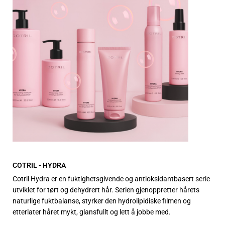
COTRIL - HYDRA
Cotril Hydra er en fuktighetsgivende og antioksidantbasert serie
utviklet for tørt og dehydrert hår. Serien gjenoppretter hårets
naturlige fuktbalanse, styrker den hydrolipidiske filmen og
etterlater håret mykt, glansfullt og lett å jobbe med.