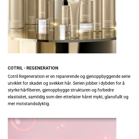
COTRIL - REGENERATION
Cotril Regeneration er en reparerende og gjenoppbyggende serie
utviklet for skadet og svekket hår. Serien jobber i dybden for å
styrke hårfiberen, gjenoppbygge strukturen og forbedre
elastisitet, samtidig som den etterlater håret mykt, glansfullt og
mer motstandsdyktig.