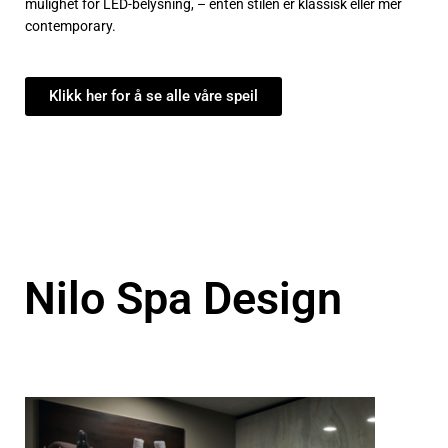
mulighet for LED-belysning, – enten stilen er klassisk eller mer
contemporary.
Klikk her for å se alle våre speil
Nilo Spa Design