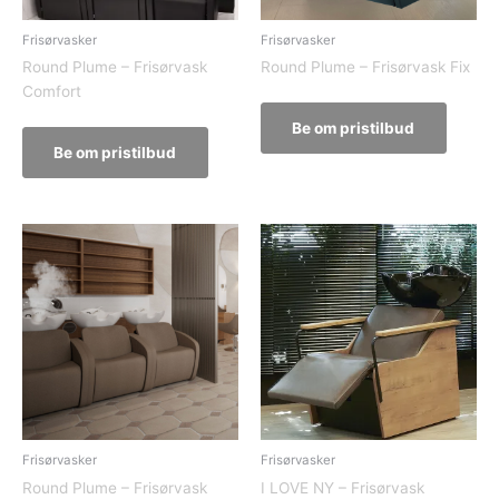
Frisørvasker
Frisørvasker
Round Plume – Frisørvask
Round Plume – Frisørvask Fix
Comfort
Be om pristilbud
Be om pristilbud
Frisørvasker
Frisørvasker
Round Plume – Frisørvask
I LOVE NY – Frisørvask