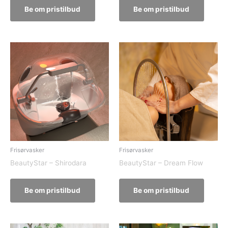
Be om pristilbud
Be om pristilbud
Frisørvasker
Frisørvasker
BeautyStar – Shirodara
BeautyStar – Dream Flow
Be om pristilbud
Be om pristilbud