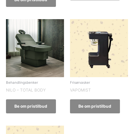
Behandlingsbenker
Frisørvasker
NILO – TOTAL BODY
VAPOMIST
Be om pristilbud
Be om pristilbud