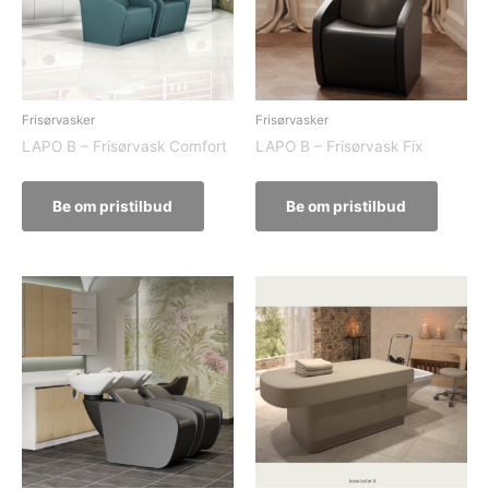
Frisørvasker
Frisørvasker
LAPO B – Frisørvask Comfort
LAPO B – Frisørvask Fix
Be om pristilbud
Be om pristilbud