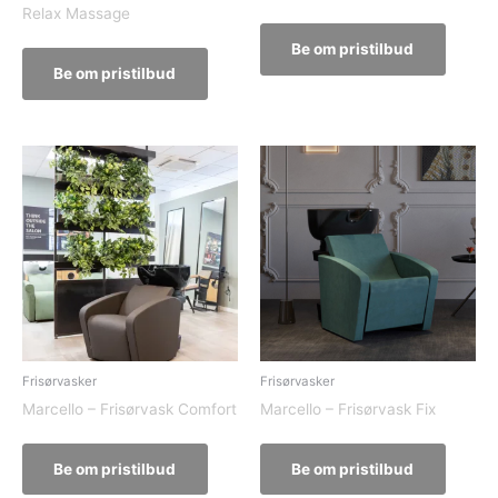
Relax Massage
Be om pristilbud
Be om pristilbud
Frisørvasker
Frisørvasker
Marcello – Frisørvask Comfort
Marcello – Frisørvask Fix
Be om pristilbud
Be om pristilbud