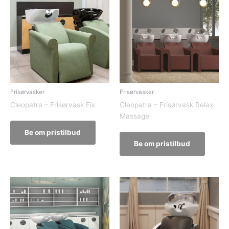
Frisørvasker
Frisørvasker
Cleopatra – Frisørvask Fix
Cleopatra – Frisørvask Relax
Massage
Be om pristilbud
Be om pristilbud