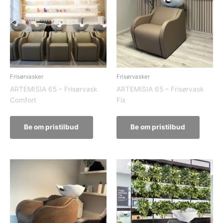
Frisørvasker
Frisørvasker
ARTEMISIA 65 – Frisørvask
ARTEMISIA 65 – Frisørvask
Comfort
Fix
Be om pristilbud
Be om pristilbud