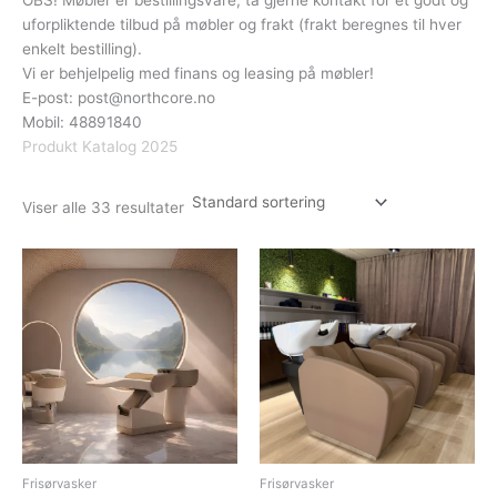
uforpliktende tilbud på møbler og frakt (frakt beregnes til hver
enkelt bestilling).
Vi er behjelpelig med finans og leasing på møbler!
E-post:
post@northcore.no
Mobil: 48891840
Produkt Katalog 2025
Viser alle 33 resultater
Frisørvasker
Frisørvasker