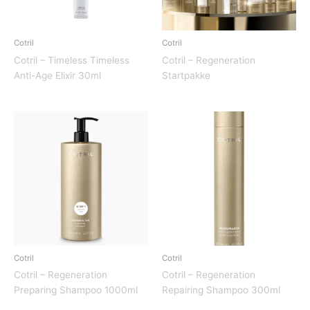
Cotril
Cotril
Cotril – Timeless Timeless
Cotril – Regeneration
Anti-Age Elixir 30ml
Startpakke
Cotril
Cotril
Cotril – Regeneration
Cotril – Regeneration
Preparing Shampoo 1000ml
Repairing Shampoo 300ml