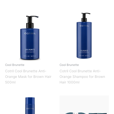
Cool Brunette
Cool Brunette
Cotril Cool Brunette Anti-
Cotril Cool Brunette Anti-
Orange Mask for Brown Hair
Orange Shampoo for Brown
500ml
Hair 1000ml