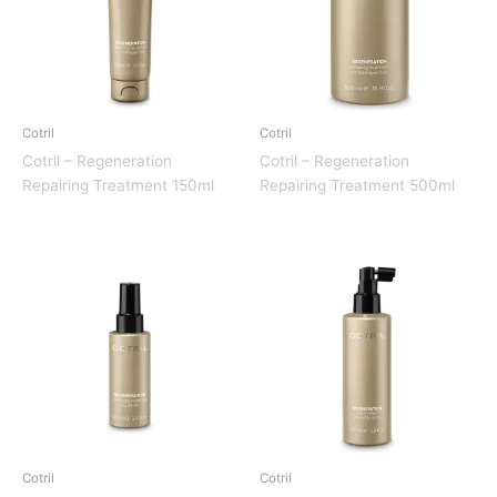
Cotril
Cotril
Cotril – Regeneration
Cotril – Regeneration
Repairing Treatment 150ml
Repairing Treatment 500ml
Cotril
Cotril