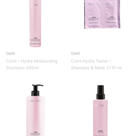
Cotril
Cotril
Cotril – Hydra Moisturizing
Cotril Hydra Tester –
Shampoo 300ml
Shampoo & Mask 2×10 ml