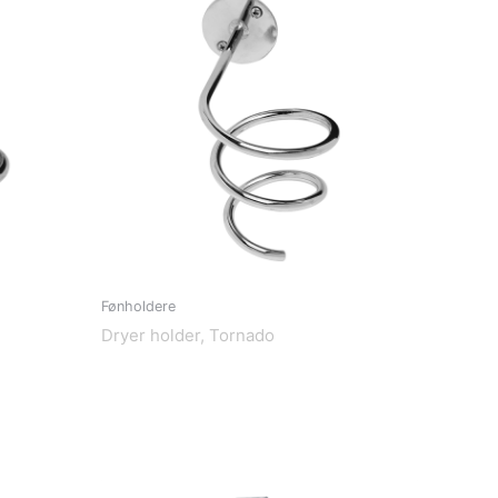
Fønholdere
Dryer holder, Tornado