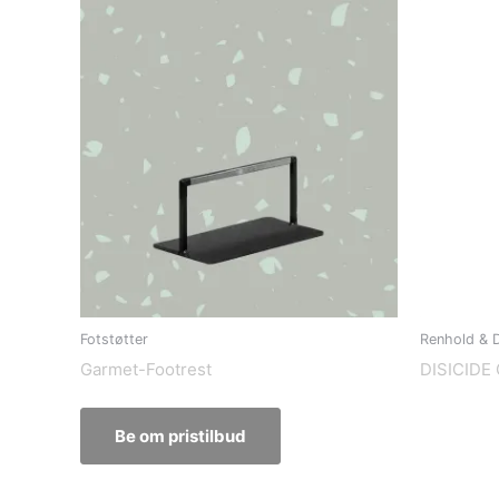
Fotstøtter
Renhold & D
Garmet-Footrest
DISICIDE
Be om pristilbud