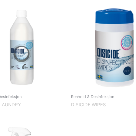
esinfeksjon
Renhold & Desinfeksjon
 LAUNDRY
DISICIDE WIPES