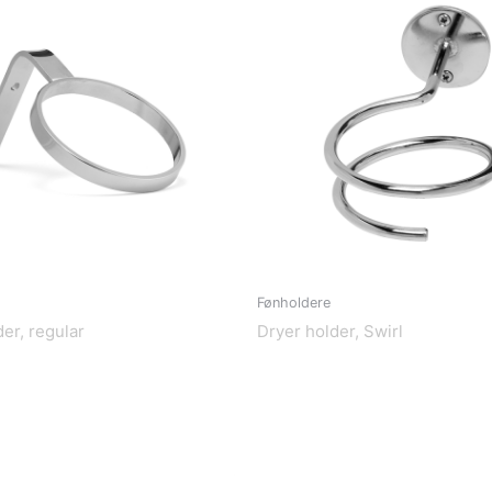
Fønholdere
er, regular
Dryer holder, Swirl