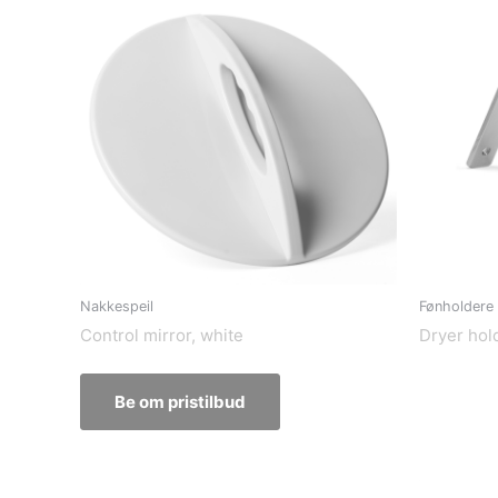
Nakkespeil
Fønholdere
Control mirror, white
Dryer hold
Be om pristilbud