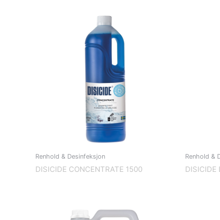
Renhold & Desinfeksjon
Renhold & D
DISICIDE CONCENTRATE 1500
DISICIDE