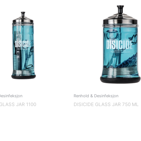
esinfeksjon
Renhold & Desinfeksjon
 GLASS JAR 1100
DISICIDE GLASS JAR 750 ML