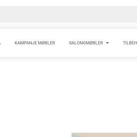
A
KAMPANJE MØBLER
SALONGMØBLER
TILBE