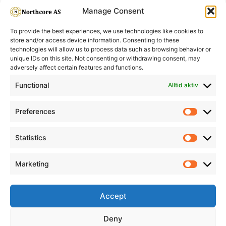
Manage Consent
To provide the best experiences, we use technologies like cookies to
store and/or access device information. Consenting to these
technologies will allow us to process data such as browsing behavior or
unique IDs on this site. Not consenting or withdrawing consent, may
adversely affect certain features and functions.
Informasjon
Min Konto
Functional
Alltid aktiv
Preferences
Prefere
Statistics
Statistic
Marketing
Marketi
Accept
Deny