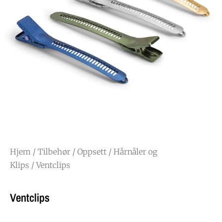
Hjem
/
Tilbehør
/
Oppsett
/
Hårnåler og
Klips
/ Ventclips
Ventclips