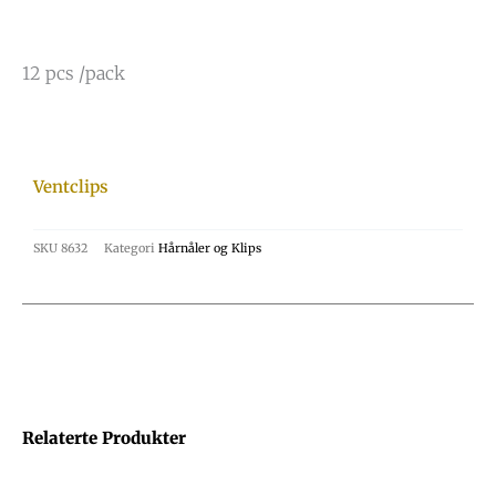
12 pcs /pack
Ventclips
SKU
8632
Kategori
Hårnåler og Klips
Relaterte Produkter