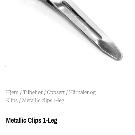
Hjem
/
Tilbehør
/
Oppsett
/
Hårnåler og
Klips
/ Metallic clips 1-leg
Metallic Clips 1-Leg