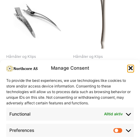
Hårnåler og Klips
Hårnåler og Klips
Cabinett clips
Ondufix
Manage Consent
To provide the best experiences, we use technologies like cookies to
store and/or access device information. Consenting to these
technologies will allow us to process data such as browsing behavior or
unique IDs on this site. Not consenting or withdrawing consent, may
adversely affect certain features and functions.
Informasjon
Min Konto
Functional
Alltid aktiv
Preferences
Prefere