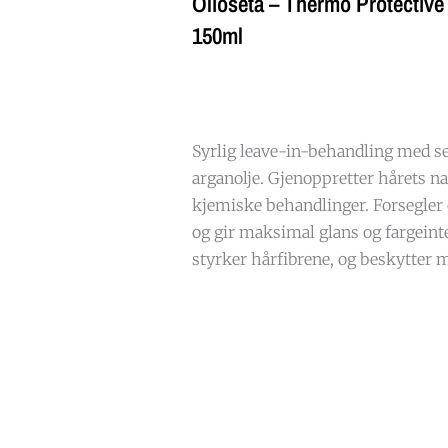
Olioseta – Thermo Protective
150ml
Syrlig leave-in-behandling med se
arganolje. Gjenoppretter hårets na
kjemiske behandlinger. Forsegler o
og gir maksimal glans og fargeinte
styrker hårfibrene, og beskytter