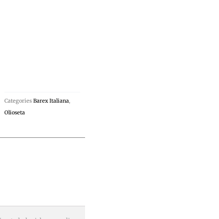
Categories
Barex Italiana
,
Olioseta