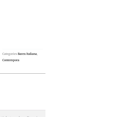
Categories
Barex Italiana
,
Contempora