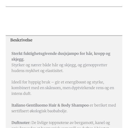
Beskrivelse
Sterkt fuktighetsgivende dusjsjampo for hår, kropp og
skjegg.
Styrker og nærer både hår og skjegg, og gjenoppretter
hudens mykhet og elastisitet.
Ideell for hyppig bruk – gir et energiboost og styrke,
kombinert med en skånsom, men dyptvirkende rens og en
intens duft.
Italiano Gentiluomo Hair & Body Shampoo
er beriket med
sertifisert økologisk baobabolje.
Duftnoter:
De livlige toppnotene av bergamott, kanel og