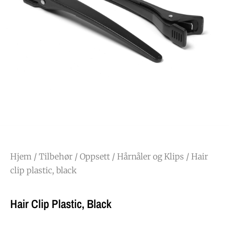
Hjem
/
Tilbehør
/
Oppsett
/
Hårnåler og Klips
/ Hair
clip plastic, black
Hair Clip Plastic, Black