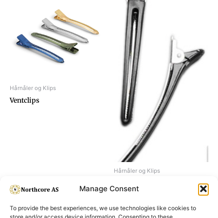
Hårnåler og Klips
Ventclips
Hårnåler og Klips
Hair clip alu/plastic, black
Manage Consent
To provide the best experiences, we use technologies like cookies to
store and/or access device information. Consenting to these