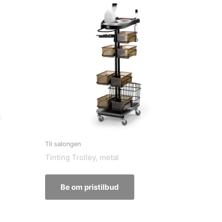
Til salongen
Tinting Trolley, metal
Be om pristilbud