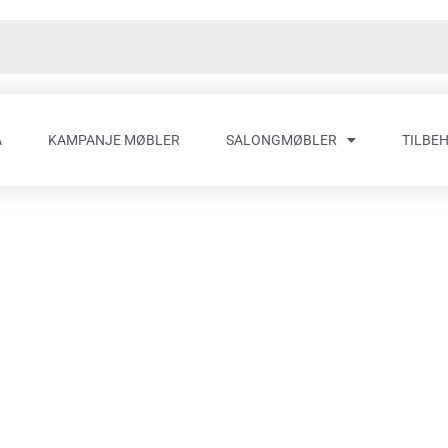
A
KAMPANJE MØBLER
SALONGMØBLER
TILBE