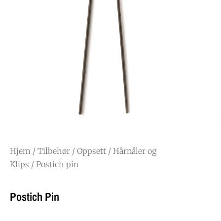
Hjem
/
Tilbehør
/
Oppsett
/
Hårnåler og
Klips
/ Postich pin
Postich Pin