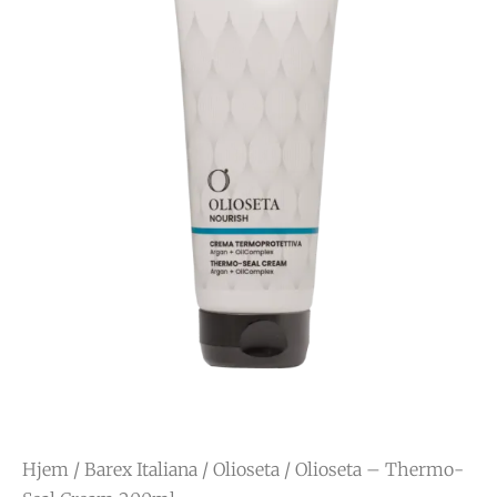
Hjem
/
Barex Italiana
/
Olioseta
/ Olioseta – Thermo-