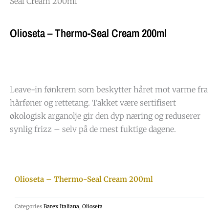
Seal Cream 200ml
Olioseta – Thermo-Seal Cream 200ml
Leave-in fønkrem som beskytter håret mot varme fra
hårføner og rettetang. Takket være sertifisert
økologisk arganolje gir den dyp næring og reduserer
synlig frizz – selv på de mest fuktige dagene.
Olioseta – Thermo-Seal Cream 200ml
Categories
Barex Italiana
,
Olioseta