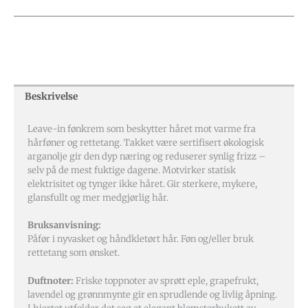
Beskrivelse
Leave-in fønkrem som beskytter håret mot varme fra
hårføner og rettetang. Takket være sertifisert økologisk
arganolje gir den dyp næring og reduserer synlig frizz –
selv på de mest fuktige dagene. Motvirker statisk
elektrisitet og tynger ikke håret. Gir sterkere, mykere,
glansfullt og mer medgjørlig hår.
Bruksanvisning:
Påfør i nyvasket og håndkletørt hår. Føn og/eller bruk
rettetang som ønsket.
Duftnoter:
Friske toppnoter av sprøtt eple, grapefrukt,
lavendel og grønnmynte gir en sprudlende og livlig åpning.