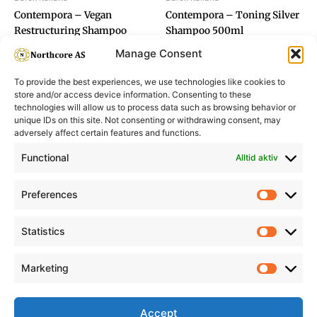
Contempora – Vegan
Contempora – Toning Silver
Restructuring Shampoo
Shampoo 500ml
500ml
Manage Consent
To provide the best experiences, we use technologies like cookies to
store and/or access device information. Consenting to these
technologies will allow us to process data such as browsing behavior or
unique IDs on this site. Not consenting or withdrawing consent, may
adversely affect certain features and functions.
Informasjon
Min Konto
Functional
Alltid aktiv
Preferences
Prefere
Statistics
Statistic
Marketing
Marketi
Accept