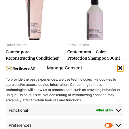
Barex Italiana
Barex Italiana
Contempora –
Contempora – Color
Reconstructing Conditioner
Protection Shampoo 500ml
400ml
Manage Consent
To provide the best experiences, we use technologies like cookies to
store and/or access device information. Consenting to these
technologies will allow us to process data such as browsing behavior or
unique IDs on this site. Not consenting or withdrawing consent, may
adversely affect certain features and functions.
Informasjon
Min Konto
Functional
Alltid aktiv
Preferences
Prefere