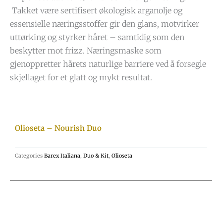
Takket være sertifisert økologisk arganolje og
essensielle næringsstoffer gir den glans, motvirker
uttørking og styrker håret – samtidig som den
beskytter mot frizz. Næringsmaske som
gjenoppretter hårets naturlige barriere ved å forsegle
skjellaget for et glatt og mykt resultat.
Olioseta – Nourish Duo
Categories
Barex Italiana
,
Duo & Kit
,
Olioseta