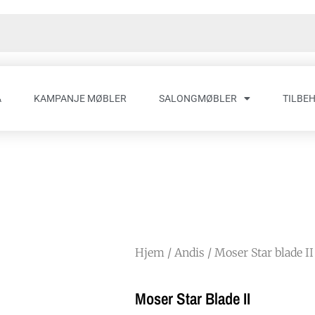
A
KAMPANJE MØBLER
SALONGMØBLER
TILBE
Hjem
/
Andis
/ Moser Star blade II
Moser Star Blade II