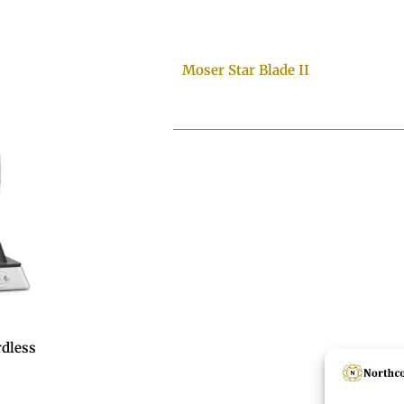
Moser Star Blade II
rdless