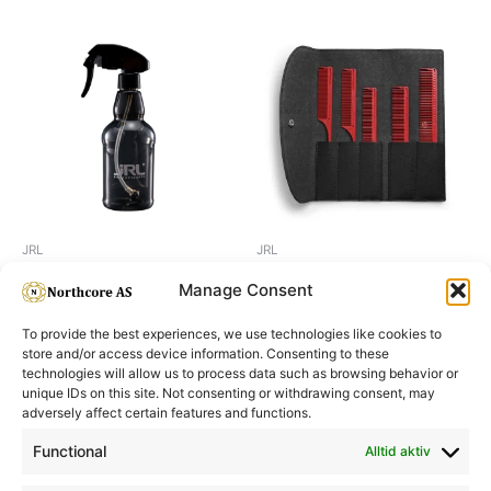
JRL
JRL
JRL Anti-gravity Spray Bottle
JRL STYLING SET
Manage Consent
To provide the best experiences, we use technologies like cookies to
store and/or access device information. Consenting to these
technologies will allow us to process data such as browsing behavior or
unique IDs on this site. Not consenting or withdrawing consent, may
adversely affect certain features and functions.
Informasjon
Min Konto
Functional
Alltid aktiv