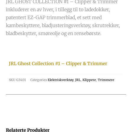
JRL GHOST COLLECTION #1 – Clipper & Trimmer
inkluderer en av hver, i tillegg til to ladedokker,
patentert EZ-GAP trimmerblad, et sett med
kambeskyttere, bladjusteringsverktøy, skrutrekker,
bladbeskytter, smøreolje og en rensebørste.
JRL Ghost Collection #1 – Clipper & Trimmer
SKU
G3401
Categories
Elektriskverktøy
,
JRL
,
Klippere
,
Trimmere
Relaterte Produkter