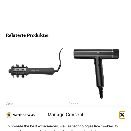
Relaterte Produkter
Cera
Føner
Cera Hot air brush
JRL FORTE PRO
Manage Consent
To provide the best experiences, we use technologies like cookies to