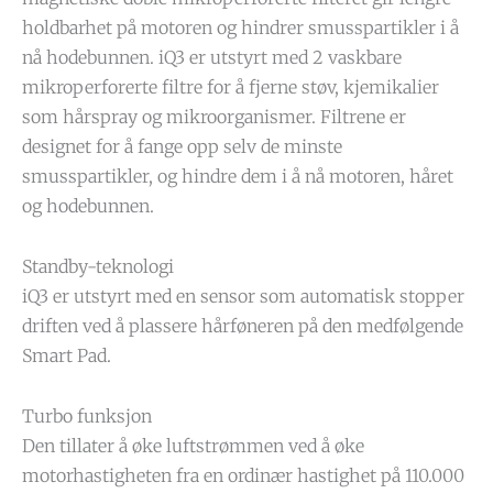
holdbarhet på motoren og hindrer smusspartikler i å
nå hodebunnen. iQ3 er utstyrt med 2 vaskbare
mikroperforerte filtre for å fjerne støv, kjemikalier
som hårspray og mikroorganismer. Filtrene er
designet for å fange opp selv de minste
smusspartikler, og hindre dem i å nå motoren, håret
og hodebunnen.
Standby-teknologi
iQ3 er utstyrt med en sensor som automatisk stopper
driften ved å plassere hårføneren på den medfølgende
Smart Pad.
Turbo funksjon
Den tillater å øke luftstrømmen ved å øke
motorhastigheten fra en ordinær hastighet på 110.000