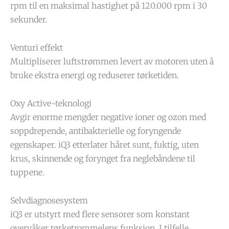
rpm til en maksimal hastighet på 120.000 rpm i 30
sekunder.
Venturi effekt
Multipliserer luftstrømmen levert av motoren uten å
bruke ekstra energi og reduserer tørketiden.
Oxy Active-teknologi
Avgir enorme mengder negative ioner og ozon med
soppdrepende, antibakterielle og foryngende
egenskaper. iQ3 etterlater håret sunt, fuktig, uten
krus, skinnende og forynget fra neglebåndene til
tuppene.
Selvdiagnosesystem
iQ3 er utstyrt med flere sensorer som konstant
overvåker tørketrommelens funksjon. I tilfelle