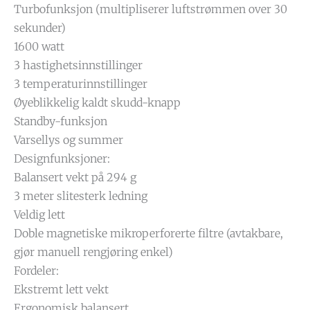
Turbofunksjon (multipliserer luftstrømmen over 30
sekunder)
1600 watt
3 hastighetsinnstillinger
3 temperaturinnstillinger
Øyeblikkelig kaldt skudd-knapp
Standby-funksjon
Varsellys og summer
Designfunksjoner:
Balansert vekt på 294 g
3 meter slitesterk ledning
Veldig lett
Doble magnetiske mikroperforerte filtre (avtakbare,
gjør manuell rengjøring enkel)
Fordeler:
Ekstremt lett vekt
Ergonomisk balansert