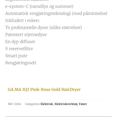
e-system-C (varsellys og summer)
Automatisk rengjøringsteknologi (med påminnelse)
Inkludert i esken:
To profesjonelle dyser (ulike størrelser)
Patentert stjernedyse
En dyp diffuser
9 reservefiltre
Smart pute
Rengjøringssett
GA.MA IQ3 Pink-Rose Gold HairDryer
SKU
2266
Categories
Elektrisk
,
Elektriskverktøy
,
Føner