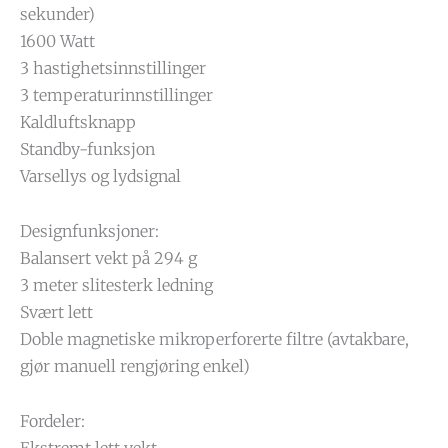
sekunder)
1600 Watt
3 hastighetsinnstillinger
3 temperaturinnstillinger
Kaldluftsknapp
Standby-funksjon
Varsellys og lydsignal
Designfunksjoner:
Balansert vekt på 294 g
3 meter slitesterk ledning
Svært lett
Doble magnetiske mikroperforerte filtre (avtakbare,
gjør manuell rengjøring enkel)
Fordeler:
Ekstremt lett vekt