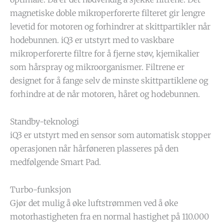
magnetiske doble mikroperforerte filteret gir lengre
levetid for motoren og forhindrer at skittpartikler når
hodebunnen. iQ3 er utstyrt med to vaskbare
mikroperforerte filtre for å fjerne støv, kjemikalier
som hårspray og mikroorganismer. Filtrene er
designet for å fange selv de minste skittpartiklene og
forhindre at de når motoren, håret og hodebunnen.
Standby-teknologi
iQ3 er utstyrt med en sensor som automatisk stopper
operasjonen når hårføneren plasseres på den
medfølgende Smart Pad.
Turbo-funksjon
Gjør det mulig å øke luftstrømmen ved å øke
motorhastigheten fra en normal hastighet på 110.000