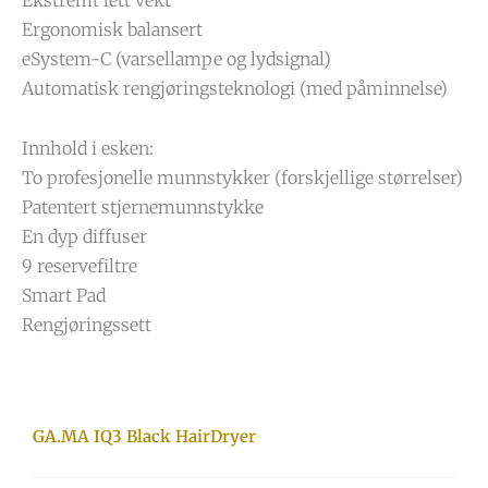
Ergonomisk balansert
eSystem-C (varsellampe og lydsignal)
Automatisk rengjøringsteknologi (med påminnelse)
Innhold i esken:
To profesjonelle munnstykker (forskjellige størrelser)
Patentert stjernemunnstykke
En dyp diffuser
9 reservefiltre
Smart Pad
Rengjøringssett
GA.MA IQ3 Black HairDryer