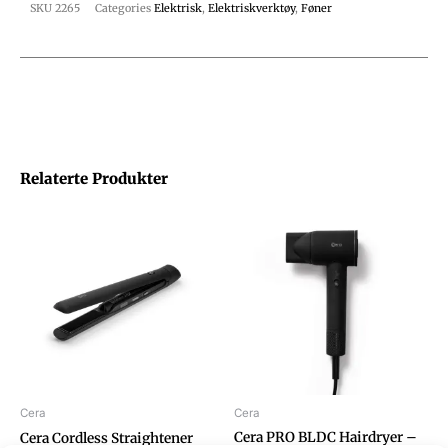
SKU
2265
Categories
Elektrisk
,
Elektriskverktøy
,
Føner
Relaterte Produkter
Cera
Cera
Cera PRO BLDC Hairdryer –
Cera Cordless Straightener