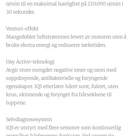
o/min til en maksimal hastighet på 120.000 o/min i
30 sekunder.
Venturi-effekt
Mangedobler luftstrømmen levert av motoren uten å
bruke ekstra energi og reduserer tørketiden.
Oxy Active-teknologi
Avgir store mengder negative ioner og ozon med
soppdrepende, antibakterielle og foryngende
egenskaper. iQ3 etterlater håret sunt, fuktet, uten
krus, skinnende og forynget fra hårsekkene til
tuppene.
Selvdiagnosesystem
iQ3 er utstyrt med flere sensorer som kontinuerlig
overvåker hårfønerens funksjon. Ved unormale