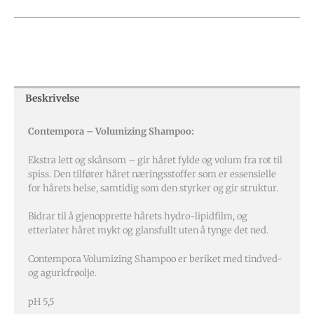
Beskrivelse
Contempora – Volumizing Shampoo:
Ekstra lett og skånsom – gir håret fylde og volum fra rot til
spiss. Den tilfører håret næringsstoffer som er essensielle
for hårets helse, samtidig som den styrker og gir struktur.
Bidrar til å gjenopprette hårets hydro-lipidfilm, og
etterlater håret mykt og glansfullt uten å tynge det ned.
Contempora Volumizing Shampoo er beriket med tindved-
og agurkfrøolje.
pH 5,5