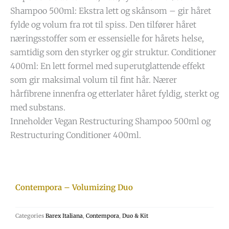
Shampoo 500ml: Ekstra lett og skånsom – gir håret
fylde og volum fra rot til spiss. Den tilfører håret
næringsstoffer som er essensielle for hårets helse,
samtidig som den styrker og gir struktur. Conditioner
400ml: En lett formel med superutglattende effekt
som gir maksimal volum til fint hår. Nærer
hårfibrene innenfra og etterlater håret fyldig, sterkt og
med substans.
Inneholder Vegan Restructuring Shampoo 500ml og
Restructuring Conditioner 400ml.
Contempora – Volumizing Duo
Categories
Barex Italiana
,
Contempora
,
Duo & Kit