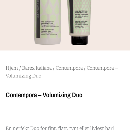
Hjem
/
Barex Italiana
/
Contempora
/ Contempora –
Volumizing Duo
Contempora – Volumizing Duo
En perfekt Duo for fint, flatt, tynt eller livløst hår!