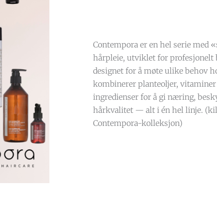
Contempora er en hel serie med 
hårpleie, utviklet for profesjonelt
designet for å møte ulike behov h
kombinerer planteoljer, vitaminer
ingredienser for å gi næring, besk
hårkvalitet — alt i én hel linje. (ki
Contempora-kolleksjon)