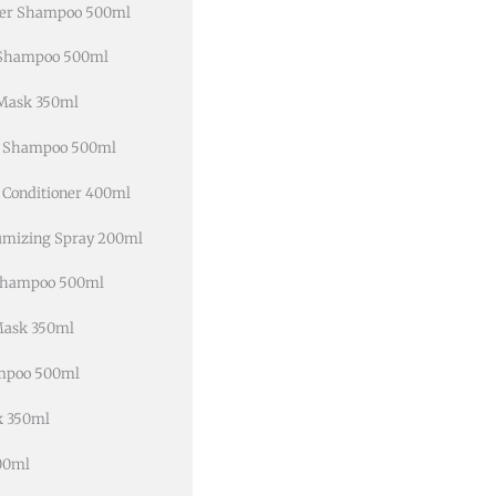
lver Shampoo 500ml
g Shampoo 500ml
 Mask 350ml
ng Shampoo 500ml
 Conditioner 400ml
lumizing Spray 200ml
 Shampoo 500ml
 Mask 350ml
ampoo 500ml
k 350ml
100ml