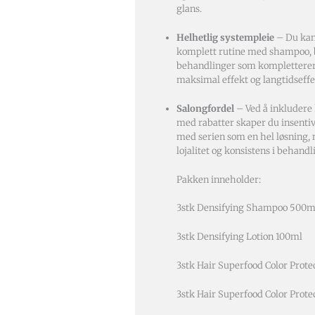
glans.
Helhetlig systempleie
– Du kan
komplett rutine med shampoo, 
behandlinger som kompletterer
maksimal effekt og langtidseffe
Salongfordel
– Ved å inkludere 
med rabatter skaper du insentiv f
med serien som en hel løsning
lojalitet og konsistens i behandl
Pakken inneholder:
3stk Densifying Shampoo 500m
3stk Densifying Lotion 100ml
3stk Hair Superfood Color Pro
3stk Hair Superfood Color Prot