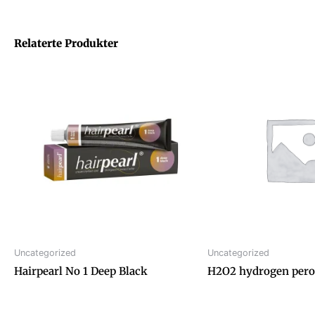
Relaterte Produkter
Uncategorized
Uncategorized
Hairpearl No 1 Deep Black
H2O2 hydrogen pero