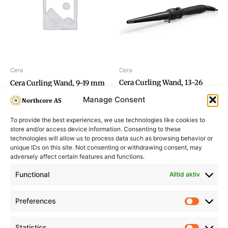
Cera
Cera
Cera Curling Wand, 13-26
Cera Curling Wand, 9-19 mm
mm
Manage Consent
To provide the best experiences, we use technologies like cookies to
store and/or access device information. Consenting to these
technologies will allow us to process data such as browsing behavior or
unique IDs on this site. Not consenting or withdrawing consent, may
adversely affect certain features and functions.
Informasjon
Min Konto
Functional
Alltid aktiv
Preferences
Prefere
Statistics