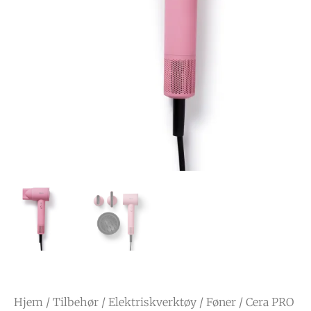
Hjem
/
Tilbehør
/
Elektriskverktøy
/
Føner
/ Cera PRO