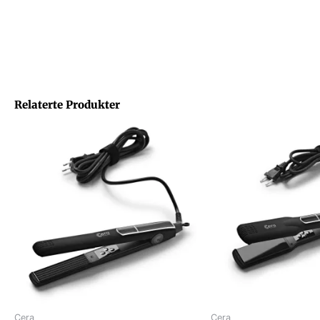
Relaterte Produkter
Cera
Cera