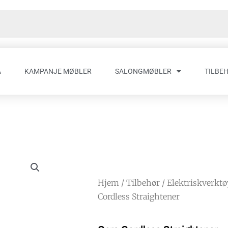
A
KAMPANJE MØBLER
SALONGMØBLER
TILBE
Hjem
/
Tilbehør
/
Elektriskverktø
Cordless Straightener