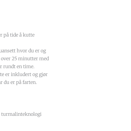
r på tide å kutte
uansett hvor du er og
er over 25 minutter med
r rundt en time.
e er inkludert og gjør
r du er på farten.
 turmalinteknologi