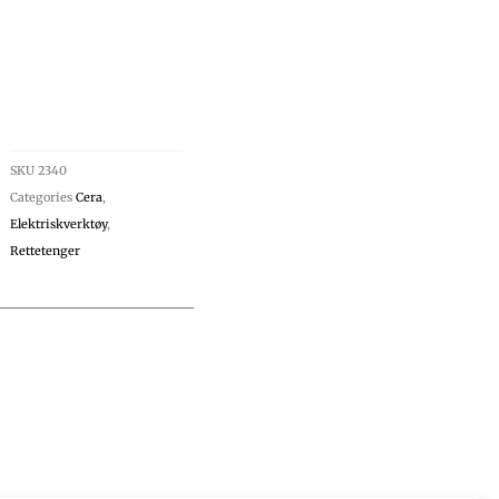
SKU
2340
Categories
Cera
,
Elektriskverktøy
,
Rettetenger