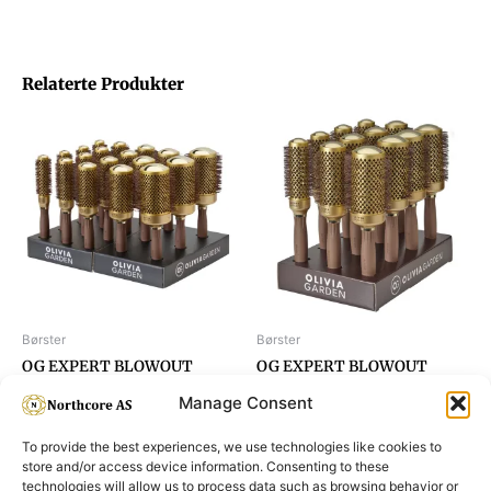
Relaterte Produkter
Børster
Børster
OG EXPERT BLOWOUT
OG EXPERT BLOWOUT
SHINE G&B DISPLAY 18-PCS
SHINE G&B DISPLAY, 12-PCS
Manage Consent
To provide the best experiences, we use technologies like cookies to
store and/or access device information. Consenting to these
technologies will allow us to process data such as browsing behavior or