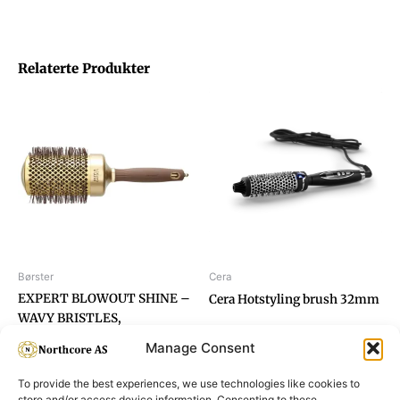
Relaterte Produkter
Børster
Cera
EXPERT BLOWOUT SHINE –
Cera Hotstyling brush 32mm
WAVY BRISTLES,
GOLD&BROWN Ø65
Manage Consent
To provide the best experiences, we use technologies like cookies to
store and/or access device information. Consenting to these