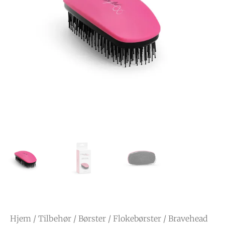
Hjem
/
Tilbehør
/
Børster
/
Flokebørster
/ Bravehead