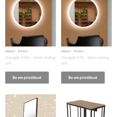
Møbler - Barber
Møbler - Barber
Stargate D100 – Salon styling
Stargate D75 – Salon styling
unit
unit
Be om pristilbud
Be om pristilbud