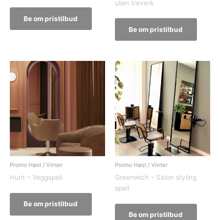
uten treverk
Be om pristilbud
Be om pristilbud
Promo Høst / Vinter
Promo Høst / Vinter
Hunt – Veggspeil
Greenwich – Salon styling
speil
Be om pristilbud
Be om pristilbud