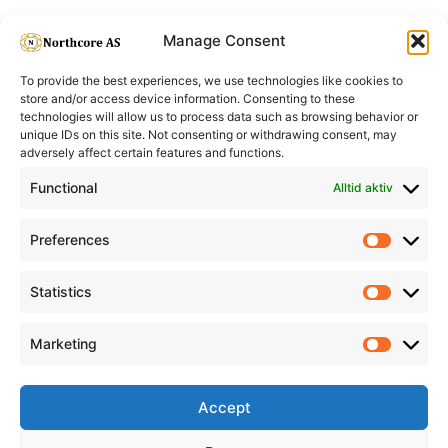
Manage Consent
To provide the best experiences, we use technologies like cookies to
store and/or access device information. Consenting to these
technologies will allow us to process data such as browsing behavior or
unique IDs on this site. Not consenting or withdrawing consent, may
adversely affect certain features and functions.
Informasjon
Min Konto
Functional
Alltid aktiv
Preferences
Prefere
Statistics
Statistic
Marketing
Marketi
Accept