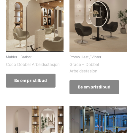
Møbler - Barber
Promo Høst / Vinter
Coco Dobbel Arbeidsstasjon
Grace – Dobbel
Arbeidsstasjon
Be om pristilbud
Be om pristilbud