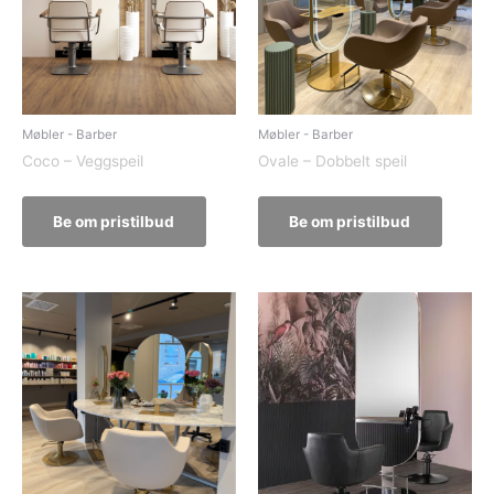
Møbler - Barber
Møbler - Barber
Coco – Veggspeil
Ovale – Dobbelt speil
Be om pristilbud
Be om pristilbud