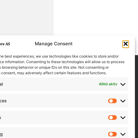
Manage Consent
he best experiences, we use technologies like cookies to store and/or
e information. Consenting to these technologies will allow us to process
 browsing behavior or unique IDs on this site. Not consenting or
 consent, may adversely affect certain features and functions.
al
Alltid aktiv
nces
Preferen
s
Statistics
ng
Marketin