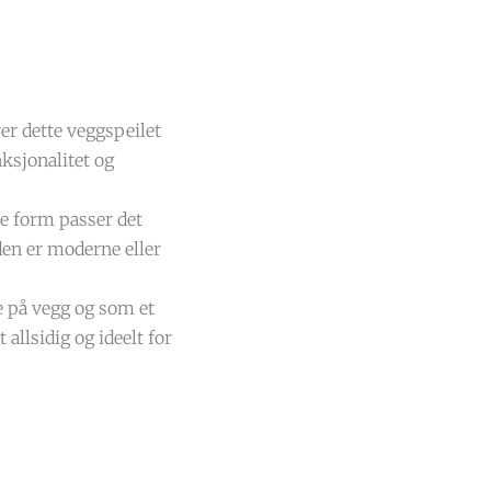
rer dette veggspeilet
ksjonalitet og
e form passer det
den er moderne eller
e på vegg og som et
 allsidig og ideelt for