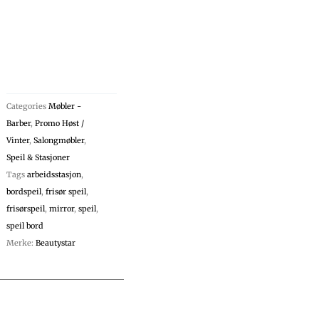
Categories
Møbler -
Barber
,
Promo Høst /
Vinter
,
Salongmøbler
,
Speil & Stasjoner
Tags
arbeidsstasjon
,
bordspeil
,
frisør speil
,
frisørspeil
,
mirror
,
speil
,
speil bord
Merke:
Beautystar