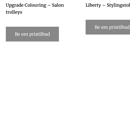
Upgrade Colouring – Salon
Liberty – Stylingsto
trolleys
Be om pristilbud
Be om pristilbud