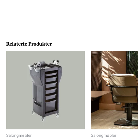
Relaterte Produkter
Salongmøbler
Salongmøbler