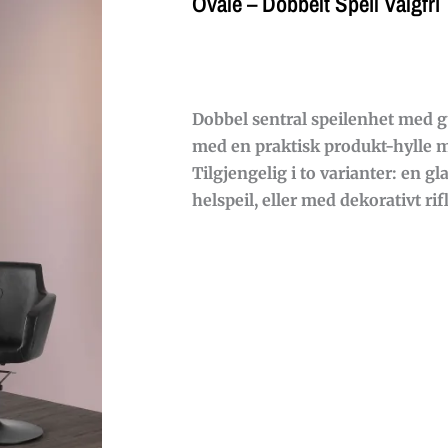
Ovale – Dobbelt Speil Valgfri
Dobbel sentral speilenhet med g
med en praktisk produkt-hylle m
Tilgjengelig i to varianter: en g
helspeil, eller med dekorativt rif