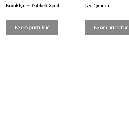
Brooklyn – Dobbelt Speil
Led Quadra
Be om pristilbud
Be om pristilbud