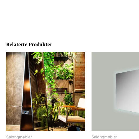
Relaterte Produkter
Salongmøbler
Salongmøbler