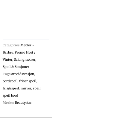
Categories
Møbler -
Barber
,
Promo Høst /
Vinter
,
Salongmøbler
,
Speil & Stasjoner
Tags
arbeidsstasjon
,
bordspeil
,
frisør speil
,
frisørspeil
,
mirror
,
speil
,
speil bord
Merke:
Beautystar