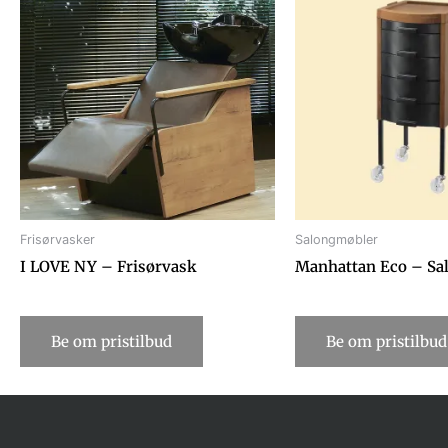
Frisørvasker
Salongmøbler
I LOVE NY – Frisørvask
Manhattan Eco – Sal
Be om pristilbud
Be om pristilbud