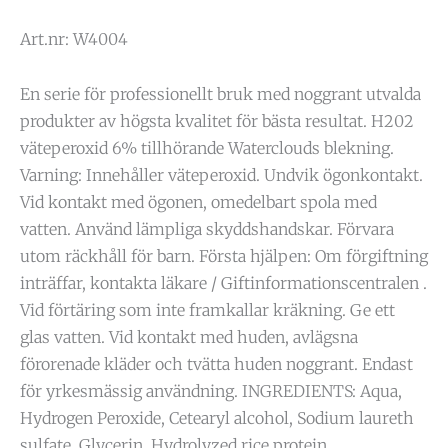
Art.nr: W4004
En serie för professionellt bruk med noggrant utvalda
produkter av högsta kvalitet för bästa resultat. H202
väteperoxid 6% tillhörande Waterclouds blekning.
Varning: Innehåller väteperoxid. Undvik ögonkontakt.
Vid kontakt med ögonen, omedelbart spola med
vatten. Använd lämpliga skyddshandskar. Förvara
utom räckhåll för barn. Första hjälpen: Om förgiftning
inträffar, kontakta läkare / Giftinformationscentralen .
Vid förtäring som inte framkallar kräkning. Ge ett
glas vatten. Vid kontakt med huden, avlägsna
förorenade kläder och tvätta huden noggrant. Endast
för yrkesmässig användning. INGREDIENTS: Aqua,
Hydrogen Peroxide, Cetearyl alcohol, Sodium laureth
sulfate, Glycerin, Hydrolyzed rice protein,