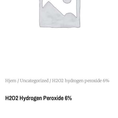
Hjem
/
Uncategorized
/ H2O2 hydrogen peroxide 6%
H2O2 Hydrogen Peroxide 6%