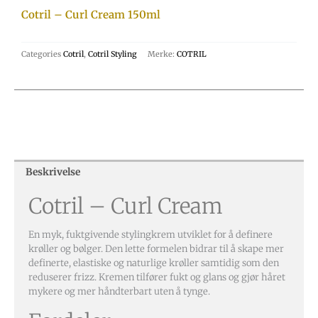
Cotril – Curl Cream 150ml
Categories
Cotril
,
Cotril Styling
Merke:
COTRIL
Beskrivelse
Cotril – Curl Cream
En myk, fuktgivende stylingkrem utviklet for å definere
krøller og bølger. Den lette formelen bidrar til å skape mer
definerte, elastiske og naturlige krøller samtidig som den
reduserer frizz. Kremen tilfører fukt og glans og gjør håret
mykere og mer håndterbart uten å tynge.