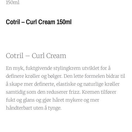
150ml
Cotril – Curl Cream 150ml
Cotril – Curl Cream
En myk, fuktgivende stylingkrem utviklet for å
definere krøller og bølger. Den lette formelen bidrar til
å skape mer definerte, elastiske og naturlige krøller
samtidig som den reduserer frizz. Kremen tilfører
fukt og glans og gjør håret mykere og mer
håndterbart uten å tynge.