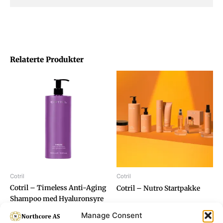
Relaterte Produkter
Cotril
Cotril
Cotril – Timeless Anti-Aging
Cotril – Nutro Startpakke
Shampoo med Hyaluronsyre
1000ml
Manage Consent