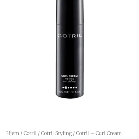
Hjem
/
Cotril
/
Cotril Styling
/ Cotril – Curl Cream