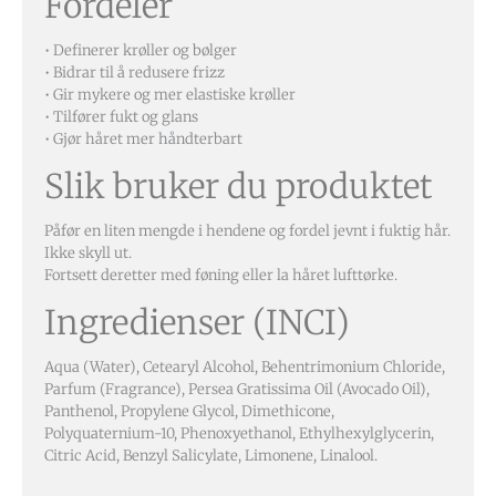
Fordeler
• Definerer krøller og bølger
• Bidrar til å redusere frizz
• Gir mykere og mer elastiske krøller
• Tilfører fukt og glans
• Gjør håret mer håndterbart
Slik bruker du produktet
Påfør en liten mengde i hendene og fordel jevnt i fuktig hår.
Ikke skyll ut.
Fortsett deretter med føning eller la håret lufttørke.
Ingredienser (INCI)
Aqua (Water), Cetearyl Alcohol, Behentrimonium Chloride,
Parfum (Fragrance), Persea Gratissima Oil (Avocado Oil),
Panthenol, Propylene Glycol, Dimethicone,
Polyquaternium-10, Phenoxyethanol, Ethylhexylglycerin,
Citric Acid, Benzyl Salicylate, Limonene, Linalool.