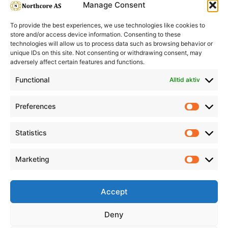
Manage Consent
To provide the best experiences, we use technologies like cookies to
store and/or access device information. Consenting to these
technologies will allow us to process data such as browsing behavior or
unique IDs on this site. Not consenting or withdrawing consent, may
adversely affect certain features and functions.
Informasjon
Min Konto
Functional
Alltid aktiv
Preferences
Prefere
Statistics
Statistic
Marketing
Marketi
Accept
Deny