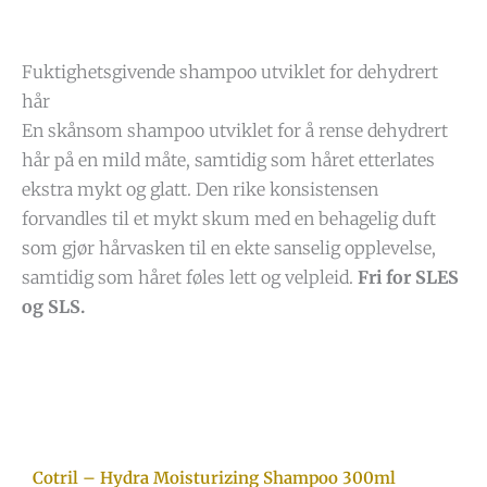
Fuktighetsgivende shampoo utviklet for dehydrert
hår
En skånsom shampoo utviklet for å rense dehydrert
hår på en mild måte, samtidig som håret etterlates
ekstra mykt og glatt. Den rike konsistensen
forvandles til et mykt skum med en behagelig duft
som gjør hårvasken til en ekte sanselig opplevelse,
samtidig som håret føles lett og velpleid.
Fri for SLES
og SLS.
Cotril – Hydra Moisturizing Shampoo 300ml