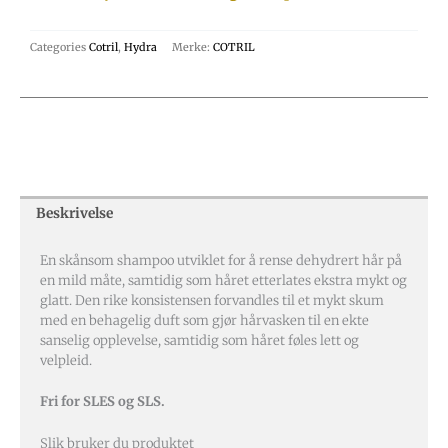
Categories
Cotril
,
Hydra
Merke:
COTRIL
Beskrivelse
En skånsom shampoo utviklet for å rense dehydrert hår på
en mild måte, samtidig som håret etterlates ekstra mykt og
glatt. Den rike konsistensen forvandles til et mykt skum
med en behagelig duft som gjør hårvasken til en ekte
sanselig opplevelse, samtidig som håret føles lett og
velpleid.
Fri for SLES og SLS.
Slik bruker du produktet