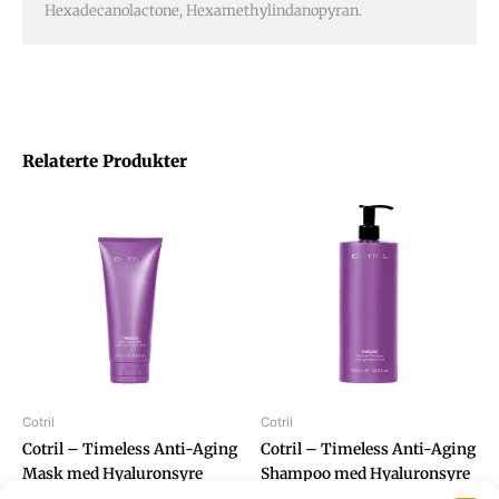
Hexadecanolactone, Hexamethylindanopyran.
Relaterte Produkter
Cotril
Cotril
Cotril – Timeless Anti-Aging
Cotril – Timeless Anti-Aging
Mask med Hyaluronsyre
Shampoo med Hyaluronsyre
200ml
1000ml