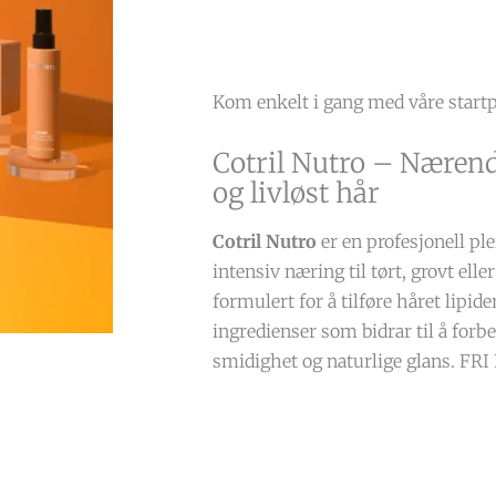
Kom enkelt i gang med våre start
Cotril Nutro – Nærende
og livløst hår
Cotril Nutro
er en profesjonell plei
intensiv næring til tørt, grovt eller
formulert for å tilføre håret lipid
ingredienser som bidrar til å forb
smidighet og naturlige glans. FR