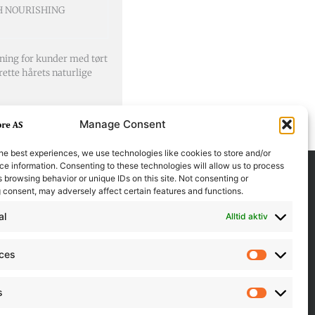
H NOURISHING
øsning for kunder med tørt
prette hårets naturlige
Manage Consent
he best experiences, we use technologies like cookies to store and/or
e information. Consenting to these technologies will allow us to process
 browsing behavior or unique IDs on this site. Not consenting or
 consent, may adversely affect certain features and functions.
al
Alltid aktiv
nces
Preferen
s
Statistics