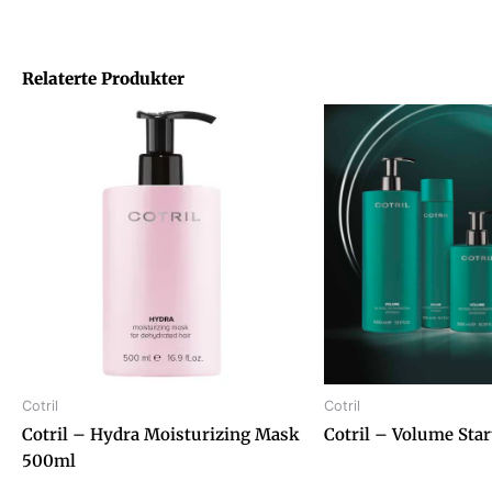
Relaterte Produkter
Cotril
Cotril
Cotril – Hydra Moisturizing Mask
Cotril – Volume Sta
500ml