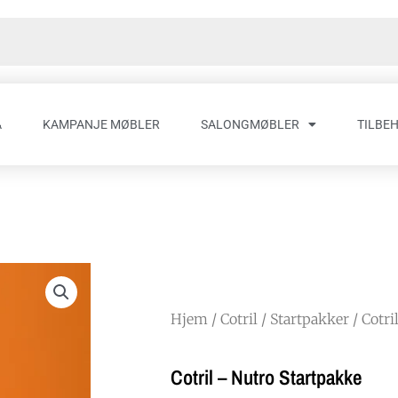
A
KAMPANJE MØBLER
SALONGMØBLER
TILBE
Hjem
/
Cotril
/
Startpakker
/ Cotri
Cotril – Nutro Startpakke