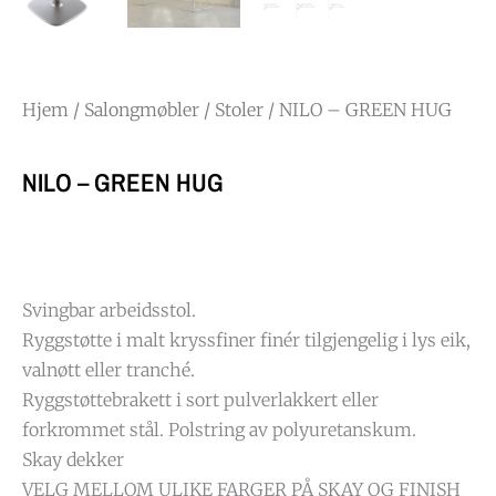
Hjem
/
Salongmøbler
/
Stoler
/ NILO – GREEN HUG
NILO – GREEN HUG
Svingbar arbeidsstol.
Ryggstøtte i malt kryssfiner finér tilgjengelig i lys eik,
valnøtt eller tranché.
Ryggstøttebrakett i sort pulverlakkert eller
forkrommet stål. Polstring av polyuretanskum.
Skay dekker
VELG MELLOM ULIKE FARGER PÅ SKAY OG FINISH