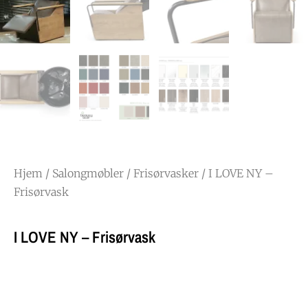
Hjem
/
Salongmøbler
/
Frisørvasker
/ I LOVE NY –
Frisørvask
I LOVE NY – Frisørvask