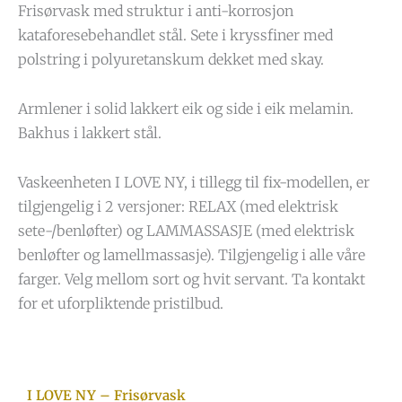
Frisørvask med struktur i anti-korrosjon
kataforesebehandlet stål. Sete i kryssfiner med
polstring i polyuretanskum dekket med skay.
Armlener i solid lakkert eik og side i eik melamin.
Bakhus i lakkert stål.
Vaskeenheten I LOVE NY, i tillegg til fix-modellen, er
tilgjengelig i 2 versjoner: RELAX (med elektrisk
sete-/benløfter) og LAMMASSASJE (med elektrisk
benløfter og lamellmassasje). Tilgjengelig i alle våre
farger. Velg mellom sort og hvit servant. Ta kontakt
for et uforpliktende pristilbud.
I LOVE NY – Frisørvask