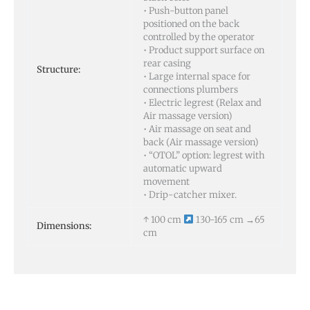
• Push-button panel
positioned on the back
controlled by the operator
• Product support surface on
rear casing
Structure:
• Large internal space for
connections plumbers
• Electric legrest (Relax and
Air massage version)
• Air massage on seat and
back (Air massage version)
• “OTOL” option: legrest with
automatic upward
movement
• Drip-catcher mixer.
↑ 100 cm
130-165 cm →65
Dimensions:
cm