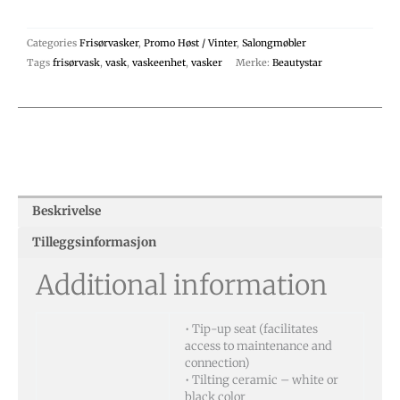
Categories
Frisørvasker
,
Promo Høst / Vinter
,
Salongmøbler
Tags
frisørvask
,
vask
,
vaskeenhet
,
vasker
Merke:
Beautystar
Beskrivelse
Tilleggsinformasjon
Additional information
• Tip-up seat (facilitates
access to maintenance and
connection)
• Tilting ceramic – white or
black color