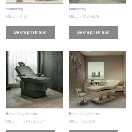
Innredning
Innredning
NILO – KIWI
NILO – MUMBAI
Be om pristilbud
Be om pristilbud
Behandlingsbenker
Behandlingsbenker
NILO – TOTAL BODY
NILO – DUBAI