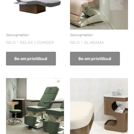
Salongmøbler
Salongmøbler
NILO – RELAX LOUNGER
NILO – ALABAMA
Be om pristilbud
Be om pristilbud