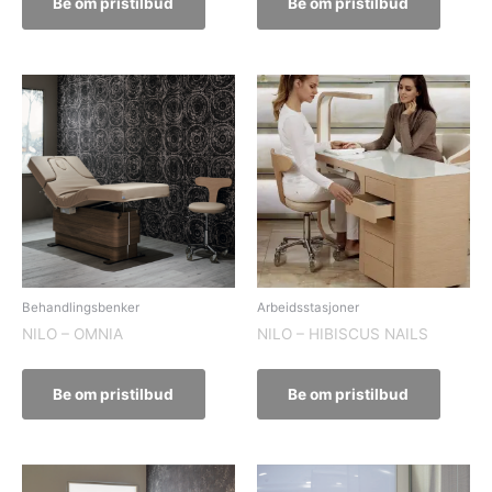
Be om pristilbud
Be om pristilbud
Behandlingsbenker
Arbeidsstasjoner
NILO – OMNIA
NILO – HIBISCUS NAILS
Be om pristilbud
Be om pristilbud