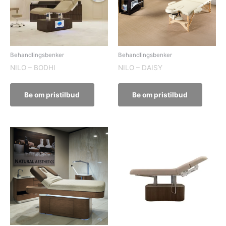
Behandlingsbenker
Behandlingsbenker
NILO – BODHI
NILO – DAISY
Be om pristilbud
Be om pristilbud