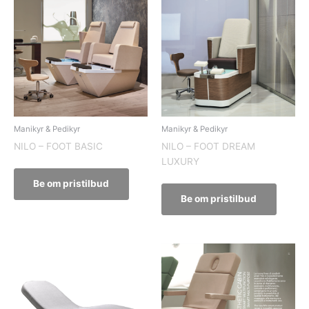
Manikyr & Pedikyr
Manikyr & Pedikyr
NILO – FOOT BASIC
NILO – FOOT DREAM
LUXURY
Be om pristilbud
Be om pristilbud