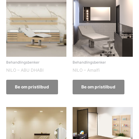
Behandlingsbenker
Behandlingsbenker
NILO – ABU DHABI
NILO – Amalfi
Be om pristilbud
Be om pristilbud