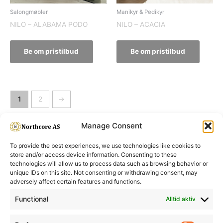
Salongmøbler
Manikyr & Pedikyr
NILO – ALABAMA PODO
NILO – ACACIA
Be om pristilbud
Be om pristilbud
1
2
→
Manage Consent
To provide the best experiences, we use technologies like cookies to
store and/or access device information. Consenting to these
technologies will allow us to process data such as browsing behavior or
unique IDs on this site. Not consenting or withdrawing consent, may
adversely affect certain features and functions.
Informasjon
Min Konto
Functional
Alltid aktiv