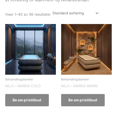
Viser 1–40 av 56 resultater
Behandlingsbenker
Behandlingsbenker
NILO – MAREA COLD
NILO – MAREA WARM
Be om pristilbud
Be om pristilbud