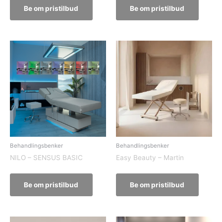
Be om pristilbud
Be om pristilbud
Behandlingsbenker
Behandlingsbenker
NILO – SENSUS BASIC
Easy Beauty – Martin
Be om pristilbud
Be om pristilbud