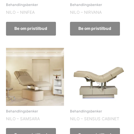
Behandlingsbenker
Behandlingsbenker
NILO – NINFEA
NILO – NIRVANA
Be om pristilbud
Be om pristilbud
Behandlingsbenker
Behandlingsbenker
NILO – SAMSARA
NILO – SENSUS CABINET