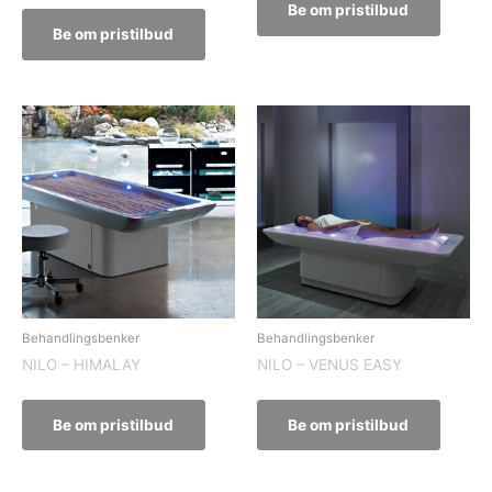
Be om pristilbud
Be om pristilbud
Behandlingsbenker
Behandlingsbenker
NILO – HIMALAY
NILO – VENUS EASY
Be om pristilbud
Be om pristilbud