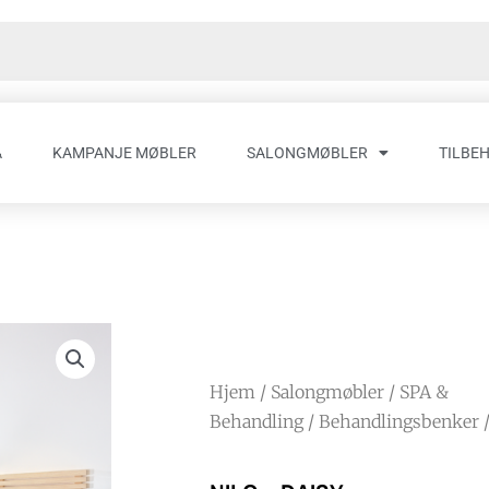
A
KAMPANJE MØBLER
SALONGMØBLER
TILBE
Hjem
/
Salongmøbler
/
SPA &
Behandling
/
Behandlingsbenker
/