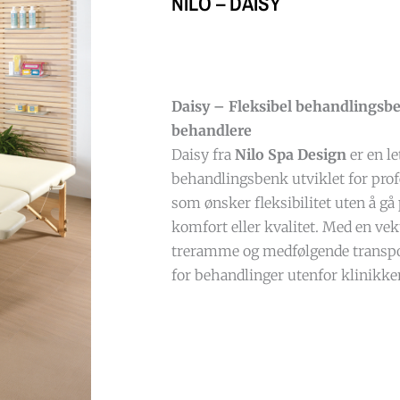
NILO – DAISY
Daisy – Fleksibel behandlingsb
behandlere
Daisy fra
Nilo Spa Design
er en le
behandlingsbenk utviklet for prof
som ønsker fleksibilitet uten å 
komfort eller kvalitet. Med en ve
treramme og medfølgende transpor
for behandlinger utenfor klinikke