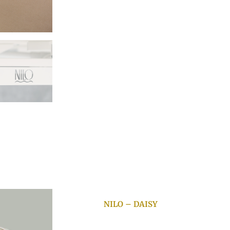
NILO – DAISY