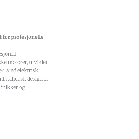
t for profesjonelle
esjonell
ke motorer, utviklet
r. Med elektrisk
nt italiensk design er
klinikker og