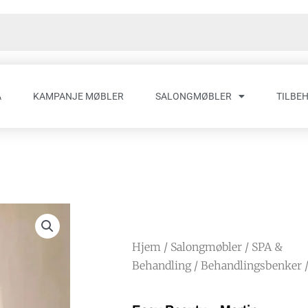
A
KAMPANJE MØBLER
SALONGMØBLER
TILBE
Hjem
/
Salongmøbler
/
SPA &
Behandling
/
Behandlingsbenker
/