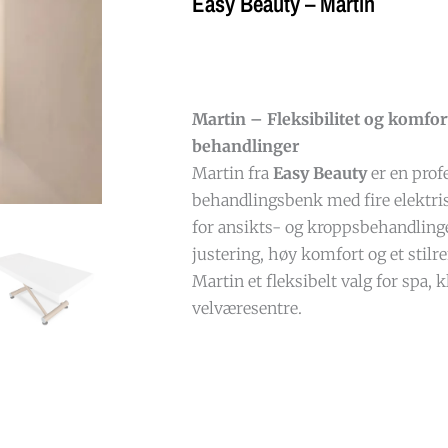
Easy Beauty – Martin
Martin – Fleksibilitet og komfor
behandlinger
Martin fra
Easy Beauty
er en prof
behandlingsbenk med fire elektris
for ansikts- og kroppsbehandlinge
justering, høy komfort og et stilre
Martin et fleksibelt valg for spa, 
velværesentre.