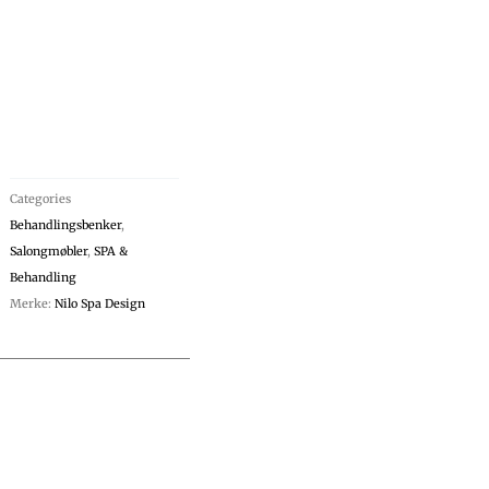
Categories
Behandlingsbenker
,
Salongmøbler
,
SPA &
Behandling
Merke:
Nilo Spa Design