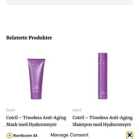
Relaterte Produkter
Cotril
Cotril
Cotril – Timeless Anti-Aging
Cotril – Timeless Anti-Aging
Mask med Hyaluronsyre
Shampoo med Hyaluronsyre
200ml
300ml
Manage Consent