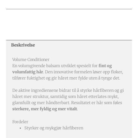
Beskrivelse
Volume Conditioner
En volumgivende balsam utviklet spesielt for
fint og
volumfattig hår
. Den innovative formelen løser opp floker,
tilfører fuktighet og gir håret mer fylde uten å tynge det.
De aktive ingrediensene bidrar til å styrke hårfiberen og gi
håret mer struktur, samtidig som håret etterlates mykt,
glansfullt og mer håndterbart. Resultatet er hår som føles
sterkere, mer fyldig og mer vitalt
.
Fordeler
Styrker og mykgjør hårfiberen