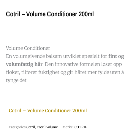
Cotril – Volume Conditioner 200ml
Volume Conditioner
En volumgivende balsam utviklet spesielt for
fint og
volumfattig hår
. Den innovative formelen løser opp
floker, tilfører fuktighet og gir håret mer fylde uten å
tynge det.
Cotril – Volume Conditioner 200ml
Categories
Cotril
,
Cotril Volume
Merke:
COTRIL