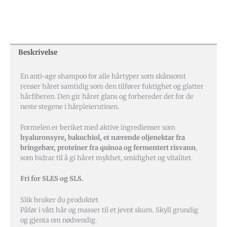
Beskrivelse
En anti-age shampoo for alle hårtyper som skånsomt
renser håret samtidig som den tilfører fuktighet og glatter
hårfiberen. Den gir håret glans og forbereder det for de
neste stegene i hårpleierutinen.
Formelen er beriket med aktive ingredienser som
hyaluronsyre, bakuchiol, et nærende oljenektar fra
bringebær, proteiner fra quinoa og fermentert risvann
,
som bidrar til å gi håret mykhet, smidighet og vitalitet.
Fri for SLES og SLS.
Slik bruker du produktet
Påfør i vått hår og masser til et jevnt skum. Skyll grundig
og gjenta om nødvendig.