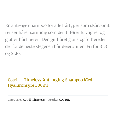
En anti-age shampoo for alle hårtyper som skånsomt
renser håret samtidig som den tilfører fuktighet og
glatter hårfiberen. Den gir håret glans og forbereder
det for de neste stegene i hårpleierutinen. Fri for SLS
og SLES.
Cotril – Timeless Anti-Aging Shampoo Med
Hyaluronsyre 300ml
Categories
Cotril
,
Timeless
Merke:
COTRIL