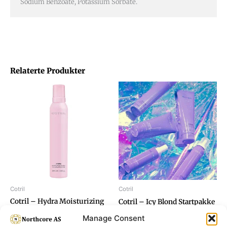
Sodium Benzoate, Potassium Sorbate.
Relaterte Produkter
Cotril
Cotril
Cotril – Hydra Moisturizing
Cotril – Icy Blond Startpakke
Mousse 200ml
Manage Consent