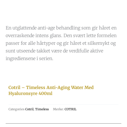
En utglattende anti-age behandling som gir håret en
overraskende intens glans. Den svært lette formelen
passer for alle hårtyper og gir håret et silkemykt og
sunt utseende takket være de verdifulle aktive
ingrediensene i serien.
Cotril – Timeless Anti-Aging Water Med
Hyaluronsyre 400ml
Categories
Cotril
,
Timeless
Merke:
COTRIL