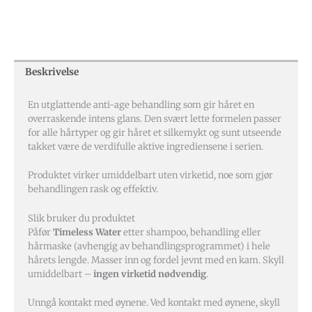
Beskrivelse
En utglattende anti-age behandling som gir håret en
overraskende intens glans. Den svært lette formelen passer
for alle hårtyper og gir håret et silkemykt og sunt utseende
takket være de verdifulle aktive ingrediensene i serien.
Produktet virker umiddelbart uten virketid, noe som gjør
behandlingen rask og effektiv.
Slik bruker du produktet
Påfør
Timeless Water
etter shampoo, behandling eller
hårmaske (avhengig av behandlingsprogrammet) i hele
hårets lengde. Masser inn og fordel jevnt med en kam. Skyll
umiddelbart –
ingen virketid nødvendig
.
Unngå kontakt med øynene. Ved kontakt med øynene, skyll