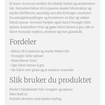
Et leave-in serum utviklet for blondt, bleket og sensitivisert
hår. Formelen bidrar til å reparere skadet hårstruktur og
styrke hårfiberen, samtidig som den forlenger resultatet
fra salongbehandlinger og fremhever en klar og vakker
blond nyanse. Serumet hjelper også med å forsegle slitte
spisser, kontrollere frizz og gjøre håret lettere å gre, slik at
håret fremstår mykere, sterkere og mer glansfullt.
Fordeler
• Bidrar til å reparere og styrke bleket hår
• Forsegler slitte spisser
• Kontrollerer frizz
• Gjør håret lettere å gre
• Gir håret mer glans og et sunnere utseende
Slik bruker du produktet
Fordel i håndkletørt hår i lengder og spisser.
Ikke skyll ut.
Fortsett deretter med ønsket styling.