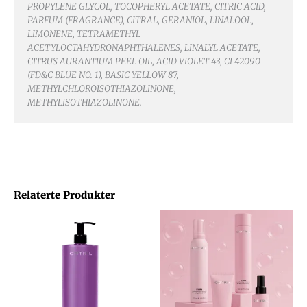
PROPYLENE GLYCOL, TOCOPHERYL ACETATE, CITRIC ACID,
PARFUM (FRAGRANCE), CITRAL, GERANIOL, LINALOOL,
LIMONENE, TETRAMETHYL
ACETYLOCTAHYDRONAPHTHALENES, LINALYL ACETATE,
CITRUS AURANTIUM PEEL OIL, ACID VIOLET 43, CI 42090
(FD&C BLUE NO. 1), BASIC YELLOW 87,
METHYLCHLOROISOTHIAZOLINONE,
METHYLISOTHIAZOLINONE.
Relaterte Produkter