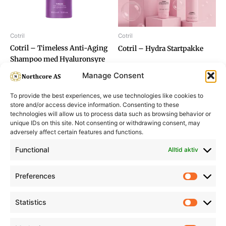
Cotril
Cotril
Cotril – Timeless Anti-Aging
Cotril – Hydra Startpakke
Shampoo med Hyaluronsyre
1000ml
Manage Consent
To provide the best experiences, we use technologies like cookies to
store and/or access device information. Consenting to these
technologies will allow us to process data such as browsing behavior or
unique IDs on this site. Not consenting or withdrawing consent, may
adversely affect certain features and functions.
Informasjon
Min Konto
Functional
Alltid aktiv
Preferences
Prefere
Statistics
Statistic