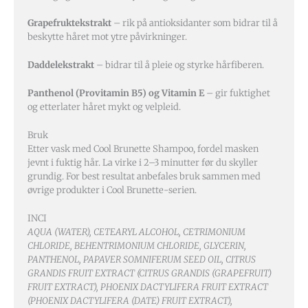
Grapefruktekstrakt
– rik på antioksidanter som bidrar til å
beskytte håret mot ytre påvirkninger.
Daddelekstrakt
– bidrar til å pleie og styrke hårfiberen.
Panthenol (Provitamin B5) og Vitamin E
– gir fuktighet
og etterlater håret mykt og velpleid.
Bruk
Etter vask med Cool Brunette Shampoo, fordel masken
jevnt i fuktig hår. La virke i 2–3 minutter før du skyller
grundig. For best resultat anbefales bruk sammen med
øvrige produkter i Cool Brunette-serien.
INCI
AQUA (WATER), CETEARYL ALCOHOL, CETRIMONIUM
CHLORIDE, BEHENTRIMONIUM CHLORIDE, GLYCERIN,
PANTHENOL, PAPAVER SOMNIFERUM SEED OIL, CITRUS
GRANDIS FRUIT EXTRACT (CITRUS GRANDIS (GRAPEFRUIT)
FRUIT EXTRACT), PHOENIX DACTYLIFERA FRUIT EXTRACT
(PHOENIX DACTYLIFERA (DATE) FRUIT EXTRACT),