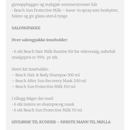
gjenoppbygger og mykgjør sommerstresset hår
• Beach Sun Protective Milk – leave-in spray som beskytter,
fukter og gir glans uten å tynge
SALONGPAKKE
Hver salongpakke inneholder:
• 6 stk Beach Hair Milk Routine Kit for videresalg, anbefalt
utsalgspris er 999,- pr stk.
Hvert kit inneholder:
– Beach Hair & Body Shampoo 300 ml
– Beach After Sun Recovery Mask 200 ml
– Beach Sun Protective Milk 150 ml
I tillegg følger det med:
• 6 stk testere av shampoo og mask
• 6 stk Beach Sun Protective Milk 50 ml
GIVEAWAY TIL KUNDER – FØRSTE MANN TIL MØLLA