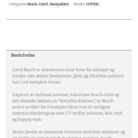
Categories
Beach
,
Cotril
,
Startpakker
Merke:
COTRIL
Beskrivelse
Cotril Beach er sommerens must-have for salonger og
kunder som ønsker beskyttelse, pleie og effortless summer
hair i ett komplett rituale.
Inspirert av italiensk sommer, luksuriøse beach clubs og
den ikoniske følelsen av “Portofino Essence”, er Beach-
serien utviklet for å beskytte håret mot de vanligste
sommerutfordringene som UV-stråler, saltvann, klor, vind
og hyppig vask.
Serien består av innovative formulas med lette teksturer og