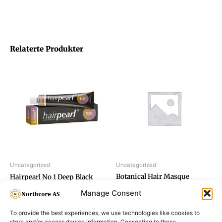
Relaterte Produkter
Uncategorized
Uncategorized
Botanical Hair Masque
Hairpearl No 1 Deep Black
200ml
Manage Consent
To provide the best experiences, we use technologies like cookies to
store and/or access device information. Consenting to these