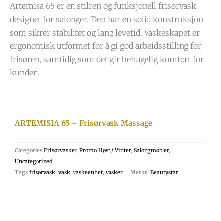
Artemisa 65 er en stilren og funksjonell frisørvask
designet for salonger. Den har en solid konstruksjon
som sikrer stabilitet og lang levetid. Vaskeskapet er
ergonomisk utformet for å gi god arbeidsstilling for
frisøren, samtidig som det gir behagelig komfort for
kunden.
ARTEMISIA 65 – Frisørvask Massage
Categories
Frisørvasker
,
Promo Høst / Vinter
,
Salongmøbler
,
Uncategorized
Tags
frisørvask
,
vask
,
vaskeenhet
,
vasker
Merke:
Beautystar