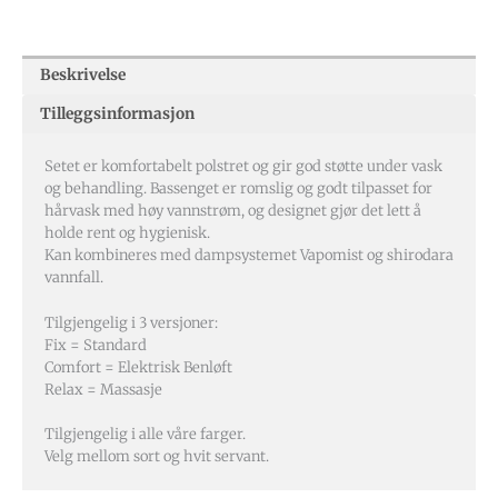
Beskrivelse
Tilleggsinformasjon
Setet er komfortabelt polstret og gir god støtte under vask
og behandling. Bassenget er romslig og godt tilpasset for
hårvask med høy vannstrøm, og designet gjør det lett å
holde rent og hygienisk.
Kan kombineres med dampsystemet Vapomist og shirodara
vannfall.
Tilgjengelig i 3 versjoner:
Fix = Standard
Comfort = Elektrisk Benløft
Relax = Massasje
Tilgjengelig i alle våre farger.
Velg mellom sort og hvit servant.