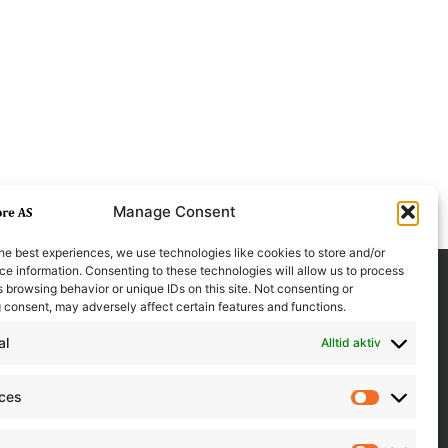
Manage Consent
he best experiences, we use technologies like cookies to store and/or
e information. Consenting to these technologies will allow us to process
 browsing behavior or unique IDs on this site. Not consenting or
 consent, may adversely affect certain features and functions.
al
Alltid aktiv
nces
Preferen