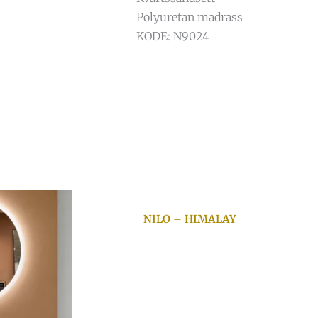
Polyuretan madrass
KODE: N9024
NILO – HIMALAY