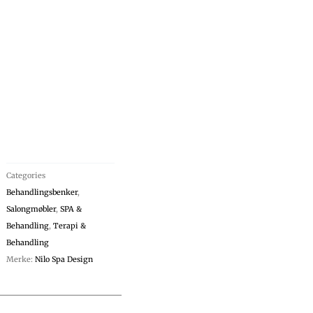
Categories
Behandlingsbenker
,
Salongmøbler
,
SPA &
Behandling
,
Terapi &
Behandling
Merke:
Nilo Spa Design