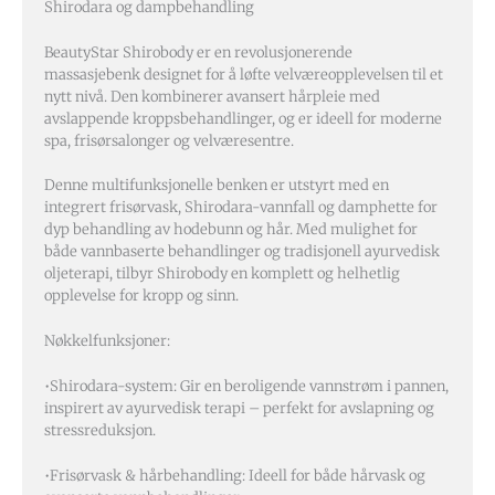
Shirodara og dampbehandling
BeautyStar Shirobody er en revolusjonerende
massasjebenk designet for å løfte velværeopplevelsen til et
nytt nivå. Den kombinerer avansert hårpleie med
avslappende kroppsbehandlinger, og er ideell for moderne
spa, frisørsalonger og velværesentre.
Denne multifunksjonelle benken er utstyrt med en
integrert frisørvask, Shirodara-vannfall og damphette for
dyp behandling av hodebunn og hår. Med mulighet for
både vannbaserte behandlinger og tradisjonell ayurvedisk
oljeterapi, tilbyr Shirobody en komplett og helhetlig
opplevelse for kropp og sinn.
Nøkkelfunksjoner:
•Shirodara-system: Gir en beroligende vannstrøm i pannen,
inspirert av ayurvedisk terapi – perfekt for avslapning og
stressreduksjon.
•Frisørvask & hårbehandling: Ideell for både hårvask og