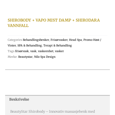
SHIROBODY + VAPO MIST DAMP + SHIRODARA
VANNFALL
Categories
Behandlingsbenker
,
Frisørvasker
,
Head Spa
,
Promo Høst /
Vinter
,
SPA & Behandling
,
Terapi & Behandling
Tags
frisørvask
,
vask
,
vaskeenhet
,
vasker
Merke:
Beautystar
,
Nilo Spa Design
Beskrivelse
BeautyStar Shirobody – Innovativ massasjebenk med