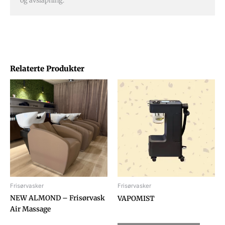
og avslapning.
Relaterte Produkter
Frisørvasker
Frisørvasker
NEW ALMOND – Frisørvask
VAPOMIST
Air Massage