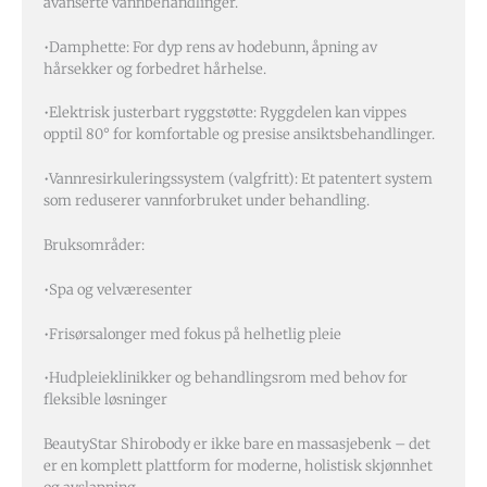
avanserte vannbehandlinger.
•Damphette: For dyp rens av hodebunn, åpning av
hårsekker og forbedret hårhelse.
•Elektrisk justerbart ryggstøtte: Ryggdelen kan vippes
opptil 80° for komfortable og presise ansiktsbehandlinger.
•Vannresirkuleringssystem (valgfritt): Et patentert system
som reduserer vannforbruket under behandling.
Bruksområder:
•Spa og velværesenter
•Frisørsalonger med fokus på helhetlig pleie
•Hudpleieklinikker og behandlingsrom med behov for
fleksible løsninger
BeautyStar Shirobody er ikke bare en massasjebenk – det
er en komplett plattform for moderne, holistisk skjønnhet