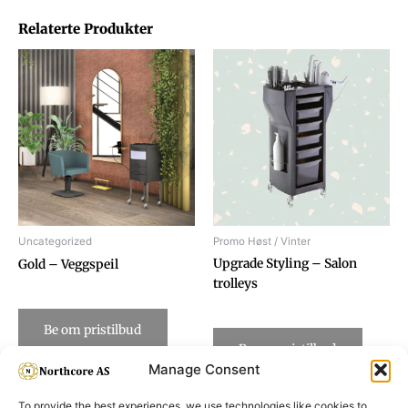
Relaterte Produkter
Uncategorized
Promo Høst / Vinter
Upgrade Styling – Salon
Gold – Veggspeil
trolleys
Be om pristilbud
Be om pristilbud
Manage Consent
To provide the best experiences, we use technologies like cookies to