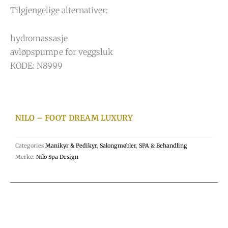
Tilgjengelige alternativer:
hydromassasje
avløpspumpe for veggsluk
KODE: N8999
NILO – FOOT DREAM LUXURY
Categories
Manikyr & Pedikyr
,
Salongmøbler
,
SPA & Behandling
Merke:
Nilo Spa Design